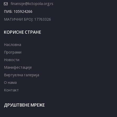
finansije@kctopola.org.rs
ПИБ: 105924266
МАТИЧНИ БРОЈ: 17763326
КОРИСНЕ СТРАНЕ
Насловна
Програми
Новости
Манифестације
Виртуелна галерија
О нама
Контакт
ДРУШТВЕНЕ МРЕЖЕ